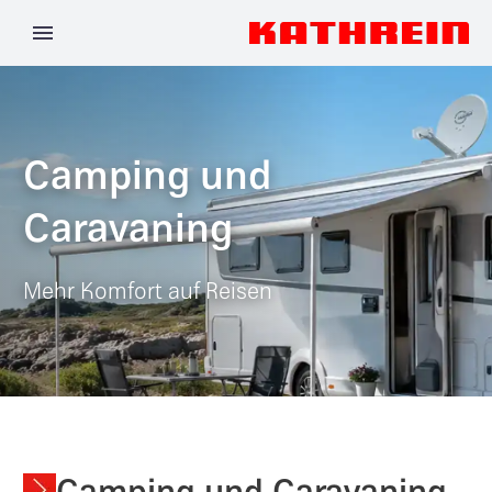
Camping und
Caravaning
Mehr Komfort auf Reisen